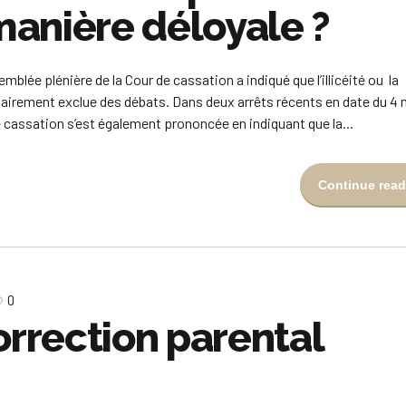
anière déloyale ?
blée plénière de la Cour de cassation a indiqué que l’illicéité ou la
airement exclue des débats. Dans deux arrêts récents en date du 4
de cassation s’est également prononcée en indiquant que la...
Continue read
0
orrection parental