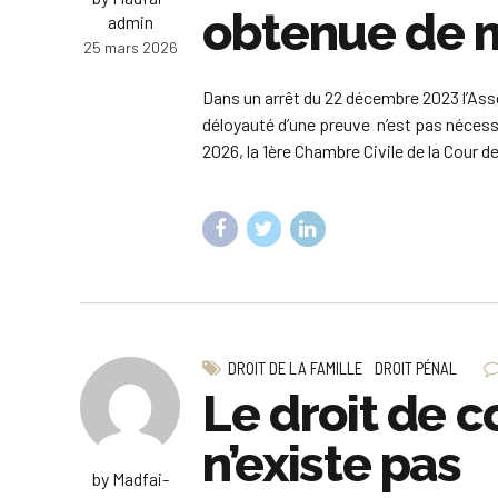
obtenue de m
admin
25 mars 2026
Dans un arrêt du 22 décembre 2023 l’Assem
déloyauté d’une preuve n’est pas nécess
2026, la 1ère Chambre Civile de la Cour 
DROIT DE LA FAMILLE
DROIT PÉNAL
Le droit de c
n’existe pas
by Madfai-