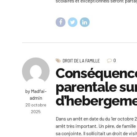
scolaires et exceptionnels seront partag
0
DROIT DE LA FAMILLE
Conséquence d
parentale sur 
by Madfai-
d’hebergem
admin
20 octobre
2025
Dans un arrêt en date du du 1er octobre 2
arrêt très important. Un père, de famille
sa conjointe. Il sollicitait un droit de vis