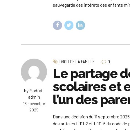
sauvegarde des intérêts des enfants min
0
DROIT DE LA FAMILLE
Le partage de
scolaires et 
by Madfai-
l’un des pare
admin
18 novembre
2025
Dans une décision du 11 septembre 2025 
des articles L 111-2 et L 111-6 du code de