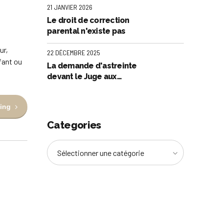
obtenue de manière
21 JANVIER 2026
déloyale ?
Le droit de correction
parental n'existe pas
ur,
22 DÉCEMBRE 2025
fant ou
La demande d'astreinte
devant le Juge aux
affaires familiales
ing
Categories
Sélectionner une catégorie