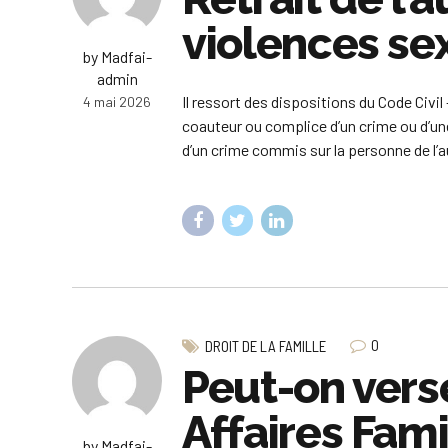
violences se
by Madfai-
admin
Il ressort des dispositions du Code Civi
4 mai 2026
coauteur ou complice d’un crime ou d’u
d’un crime commis sur la personne de l’aut
0
DROIT DE LA FAMILLE
Peut-on vers
Affaires Fam
by Madfai-