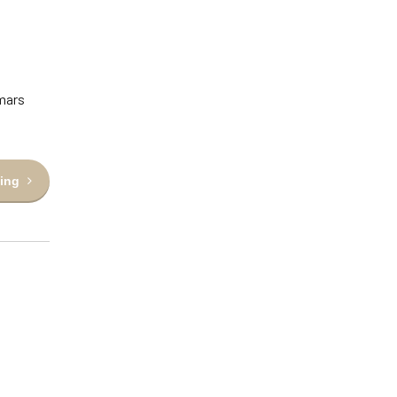
 mars
ing