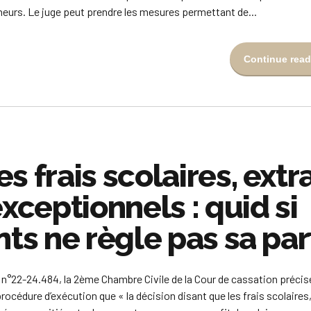
eurs. Le juge peut prendre les mesures permettant de...
Continue read
s frais scolaires, extr
exceptionnels : quid si
nts ne règle pas sa par
n°22-24.484, la 2ème Chambre Civile de la Cour de cassation précis
 procédure d’exécution que « la décision disant que les frais scolaires