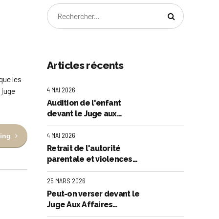
Articles récents
que les
4 MAI 2026
 juge
Audition de l'enfant
devant le Juge aux
Affaires Familiales
4 MAI 2026
ing
Retrait de l'autorité
parentale et violences
sexuelles
25 MARS 2026
Peut-on verser devant le
Juge Aux Affaires
Familiales une preuve