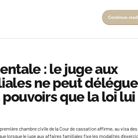
Continue read
rentale : le juge aux
liales ne peut délégue
 pouvoirs que la loi lui
première chambre civile de la Cour de cassation affirme, au visa des 
que lorsque le juge aux affaires familiales fixe les modalités d’exerci