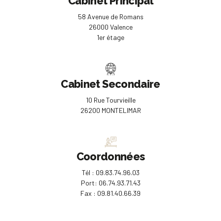
Cabinet Principal
58 Avenue de Romans
26000 Valence
1er étage
Cabinet Secondaire
10 Rue Tourvieille
26200 MONTELIMAR
Coordonnées
Tél : 09.83.74.96.03
Port: 06.74.93.71.43
Fax : 09.81.40.66.39