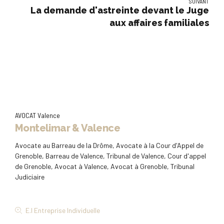
SUIVANT
La demande d'astreinte devant le Juge
aux affaires familiales
AVOCAT Valence
Montelimar & Valence
Avocate au Barreau de la Drôme, Avocate à la Cour d'Appel de
Grenoble, Barreau de Valence, Tribunal de Valence, Cour d'appel
de Grenoble, Avocat à Valence, Avocat à Grenoble, Tribunal
Judiciaire
E.I Entreprise Individuelle