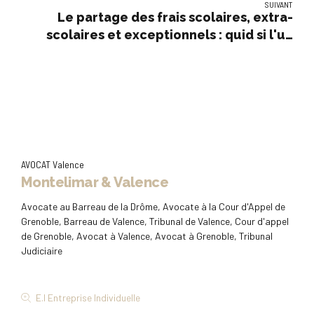
SUIVANT
Le partage des frais scolaires, extra-
scolaires et exceptionnels : quid si l'un
des parents ne règle pas sa part
AVOCAT Valence
Montelimar & Valence
Avocate au Barreau de la Drôme, Avocate à la Cour d'Appel de
Grenoble, Barreau de Valence, Tribunal de Valence, Cour d'appel
de Grenoble, Avocat à Valence, Avocat à Grenoble, Tribunal
Judiciaire
E.I Entreprise Individuelle