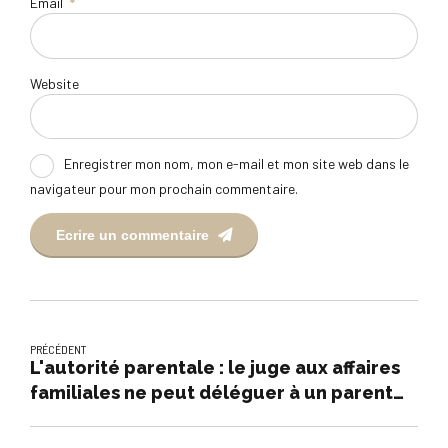
Email
*
Website
Enregistrer mon nom, mon e-mail et mon site web dans le
navigateur pour mon prochain commentaire.
Ecrire un commentaire
PRÉCÉDENT
L'autorité parentale : le juge aux affaires
familiales ne peut déléguer à un parent
les pouvoirs que la loi lui confère