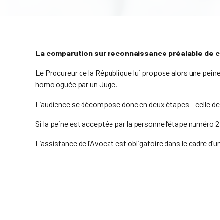
La comparution sur reconnaissance préalable de cu
Le Procureur de la République lui propose alors une peine
homologuée par un Juge.
L’audience se décompose donc en deux étapes – celle deva
Si la peine est acceptée par la personne l’étape numéro 2 
L’assistance de l’Avocat est obligatoire dans le cadre d’