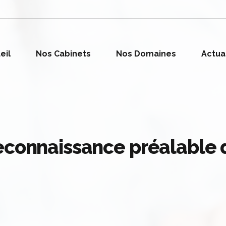
eil
Nos Cabinets
Nos Domaines
Actua
econnaissance préalable d