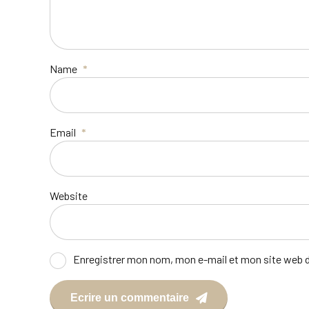
Name
*
Email
*
Website
Enregistrer mon nom, mon e-mail et mon site web 
Ecrire un commentaire