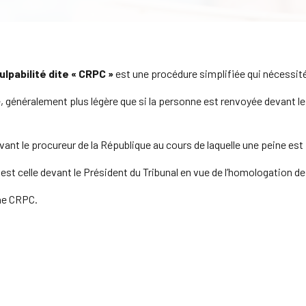
lpabilité dite « CRPC »
est une procédure simplifiée qui nécessité
, généralement plus légère que si la personne est renvoyée devant le 
nt le procureur de la République au cours de laquelle une peine es
est celle devant le Président du Tribunal en vue de l’homologation de 
une CRPC.